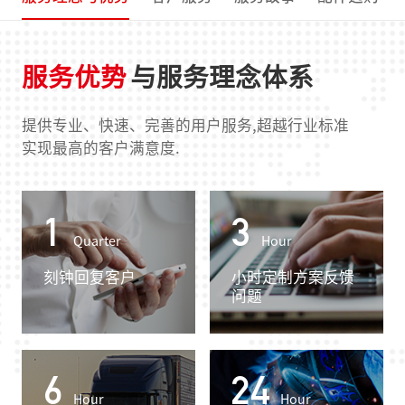
服务优势
与服务理念体系
提供专业、快速、完善的用户服务,超越行业标准
实现最高的客户满意度.
1
3
Quarter
Hour
刻钟回复客户
小时定制方案反馈
问题
6
24
Hour
Hour