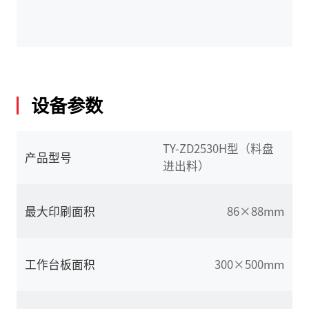
设备参数
TY-ZD2530H型（料盘
产品型号
进出料）
最大印刷面积
86×88mm
工作台板面积
300×500mm