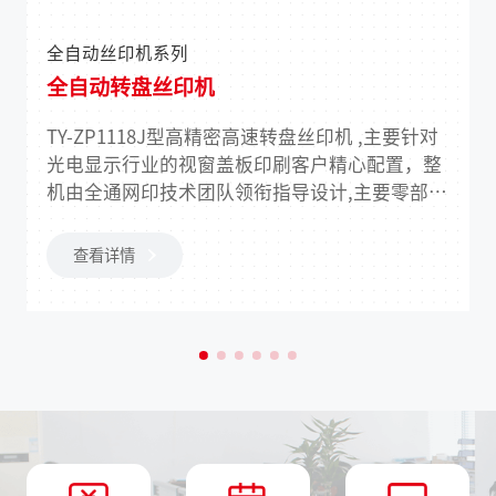
全自动丝印机系列
全自动转盘丝印机
TY-ZP1118J型高精密高速转盘丝印机 ,主要针对
光电显示行业的视窗盖板印刷客户精心配置，整
机由全通网印技术团队领衔指导设计,主要零部件
采用原装进口品牌，具有印刷精度更高、速度更
快、操作更简便、使用成本更低、印刷产品更广
查看详情
泛等特点。